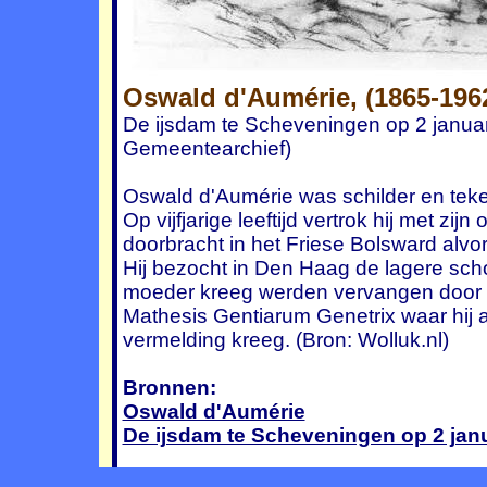
Oswald d'Aumérie, (1865-196
De ijsdam te Scheveningen op 2 januar
Gemeentearchief)
Oswald d'Aumérie was schilder en teke
Op vijfjarige leeftijd vertrok hij met zij
doorbracht in het Friese Bolsward alvo
Hij bezocht in Den Haag de lagere schoo
moeder kreeg werden vervangen door 
Mathesis Gentiarum Genetrix waar hij al
vermelding kreeg. (Bron: Wolluk.nl)
Bronnen:
Oswald d'Aumérie
De ijsdam te Scheveningen op 2 jan