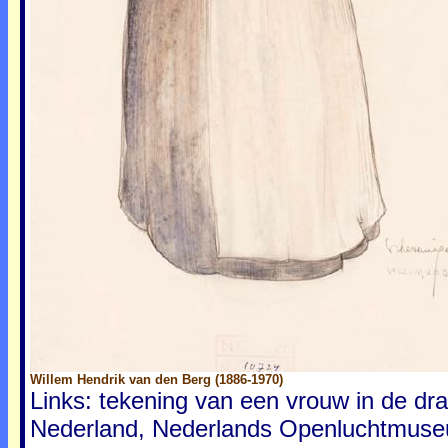
Willem Hendrik van den Berg (1886-1970)
Links: tekening van een vrouw in de dr
Nederland, Nederlands Openluchtmuseu