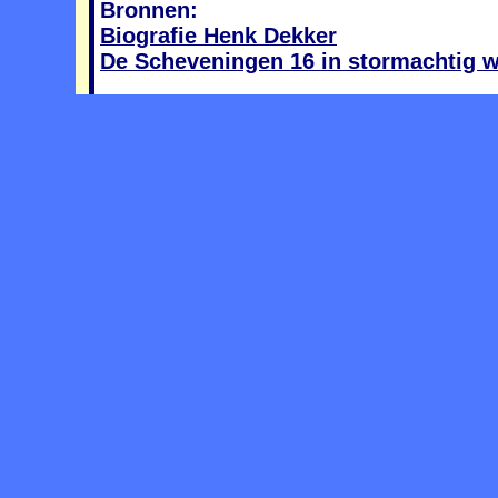
Bronnen:
Biografie Henk Dekker
De Scheveningen 16 in stormachtig 