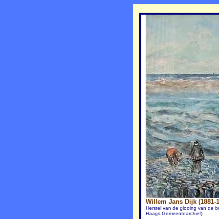
Willem Jans Dijk (1881-
Herstel van de glooing van de 
Haags Gemeentearchief)