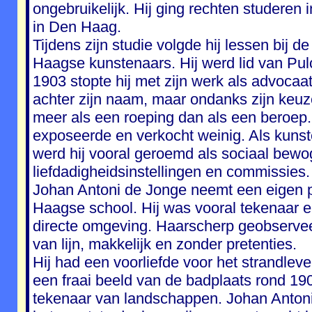
ongebruikelijk. Hij ging rechten studeren 
in Den Haag.
Tijdens zijn studie volgde hij lessen bij
Haagse kunstenaars. Hij werd lid van Pul
1903 stopte hij met zijn werk als advocaa
achter zijn naam, maar ondanks zijn keu
meer als een roeping dan als een beroep.
exposeerde en verkocht weinig. Als kunsten
werd hij vooral geroemd als sociaal bewog
liefdadigheidsinstellingen en commissies.
Johan Antoni de Jonge neemt een eigen pl
Haagse school. Hij was vooral tekenaar en
directe omgeving. Haarscherp geobserveerd
van lijn, makkelijk en zonder pretenties.
Hij had een voorliefde voor het strandlev
een fraai beeld van de badplaats rond 190
tekenaar van landschappen. Johan Antoni