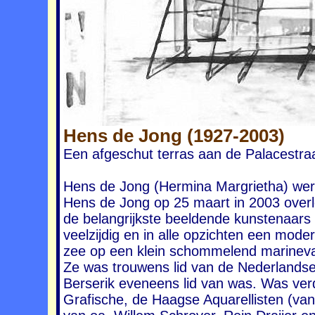
Hens de Jong (1927-2003)
Een afgeschut terras aan de Palacestra
Hens de Jong (Hermina Margrietha) wer
Hens de Jong op 25 maart in 2003 over
de belangrijkste beeldende kunstenaars
veelzijdig en in alle opzichten een mode
zee op een klein schommelend marinevaa
Ze was trouwens lid van de Nederlands
Berserik eveneens lid van was. Was verd
Grafische, de Haagse Aquarellisten (va