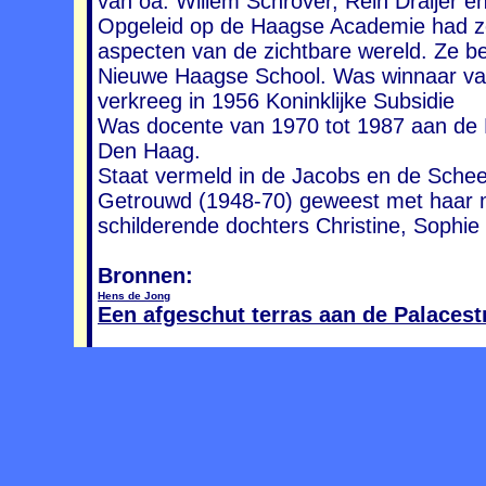
van oa. Willem Schrover, Rein Draijer en
Opgeleid op de Haagse Academie had ze
aspecten van de zichtbare wereld. Ze 
Nieuwe Haagse School. Was winnaar van 
verkreeg in 1956 Koninklijke Subsidie
Was docente van 1970 tot 1987 aan de 
Den Haag.
Staat vermeld in de Jacobs en de Sche
Getrouwd (1948-70) geweest met haar 
schilderende dochters Christine, Sophie
Bronnen:
Hens de Jong
Een afgeschut terras aan de Palacest