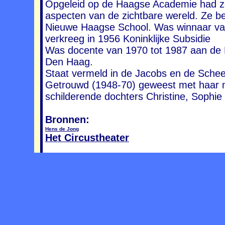
Opgeleid op de Haagse Academie had ze
aspecten van de zichtbare wereld. Ze 
Nieuwe Haagse School. Was winnaar van 
verkreeg in 1956 Koninklijke Subsidie
Was docente van 1970 tot 1987 aan de 
Den Haag.
Staat vermeld in de Jacobs en de Sche
Getrouwd (1948-70) geweest met haar 
schilderende dochters Christine, Sophie
Bronnen:
Hens de Jong
Het Circustheater