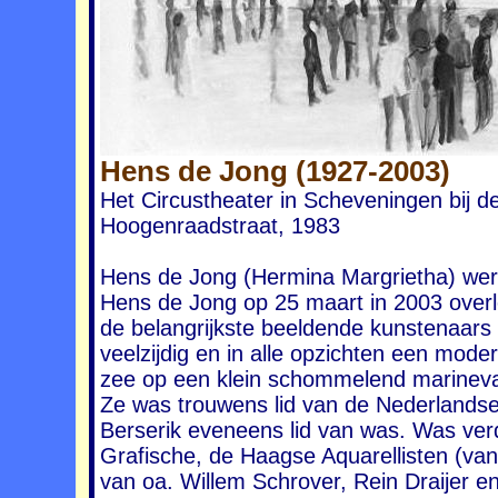
Hens de Jong (1927-2003)
Het Circustheater in Scheveningen bij d
Hoogenraadstraat, 1983
Hens de Jong (Hermina Margrietha) wer
Hens de Jong op 25 maart in 2003 over
de belangrijkste beeldende kunstenaars
veelzijdig en in alle opzichten een mode
zee op een klein schommelend marinevaa
Ze was trouwens lid van de Nederlands
Berserik eveneens lid van was. Was verd
Grafische, de Haagse Aquarellisten (va
van oa. Willem Schrover, Rein Draijer en