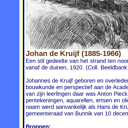
Johan de Kruijf (1885-1966)
Een stil gedeelte van het strand ten n
vanaf de duinen, 1920. (Coll. Beeldba
Johannes de Kruijf geboren en overlede
bouwkunde en perspectief aan de Acad
van zijn leerlingen daar was Anton Pieck
pentekeningen, aquarellen, ertsen en ol
naam werd aanvankelijk als Hans de Kruij
gemeenteraad van Bunnik van 10 decem
Bronnen: