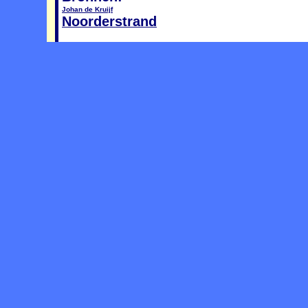
Johan de Kruijf
Noorderstrand